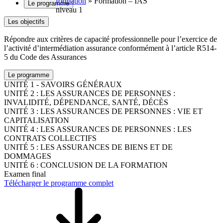
formation
»
Formation – IAS
Le programme
niveau 1
Les objectifs
Répondre aux critères de capacité professionnelle pour l’exercice de
l’activité d’intermédiation assurance conformément à l’article R514-
5 du Code des Assurances
Le programme
UNITÉ 1 - SAVOIRS GÉNÉRAUX
UNITÉ 2 : LES ASSURANCES DE PERSONNES :
INVALIDITÉ, DÉPENDANCE, SANTÉ, DÉCÈS
UNITÉ 3 : LES ASSURANCES DE PERSONNES : VIE ET
CAPITALISATION
UNITÉ 4 : LES ASSURANCES DE PERSONNES : LES
CONTRATS COLLECTIFS
UNITÉ 5 : LES ASSURANCES DE BIENS ET DE
DOMMAGES
UNITÉ 6 : CONCLUSION DE LA FORMATION
Examen final
Télécharger le programme complet