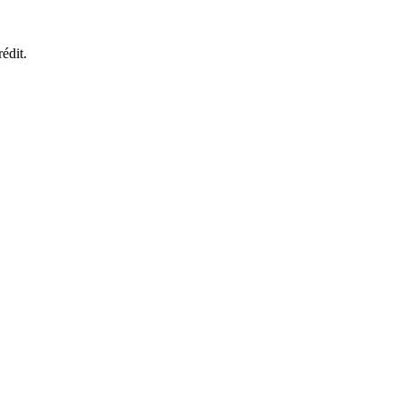
édit.