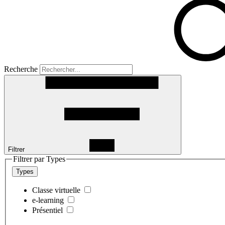
Recherche
Filtrer
Filtrer par Types
Types
Classe virtuelle
e-learning
Présentiel