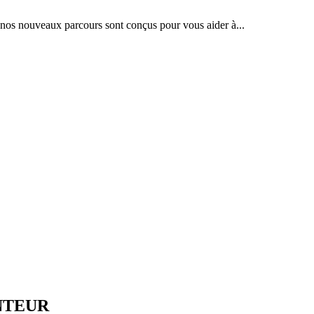
: nos nouveaux parcours sont conçus pour vous aider à...
NTEUR