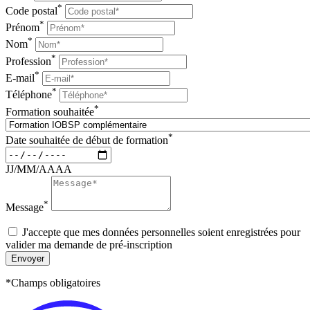
*
Code postal
*
Prénom
*
Nom
*
Profession
*
E-mail
*
Téléphone
*
Formation souhaitée
*
Date souhaitée de début de formation
JJ/MM/AAAA
*
Message
J'accepte que mes données personnelles soient enregistrées pour
valider ma demande de pré-inscription
Envoyer
*Champs obligatoires