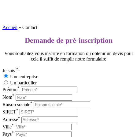
Accueil
»
Contact
Demande de pré-inscription
Vous souhaitez vous inscrire en formation ou obtenir un devis pour
cela il suffit de remplir notre formulaire
*
Je suis
Une entreprise
Un particulier
*
Prénom
*
Nom
*
Raison sociale
*
SIRET
*
Adresse
*
Ville
*
Pays