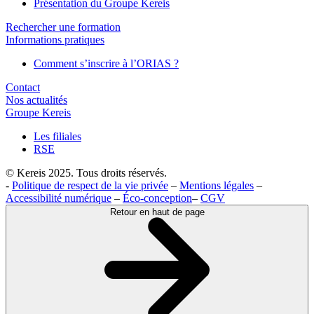
Présentation du Groupe Kereis
Rechercher une formation
Informations pratiques
Comment s’inscrire à l’ORIAS ?
Contact
Nos actualités
Groupe Kereis
Les filiales
RSE
© Kereis 2025. Tous droits réservés.
-
Politique de respect de la vie privée
–
Mentions légales
–
Accessibilité numérique
–
Éco-conception
–
CGV
Retour en haut de page