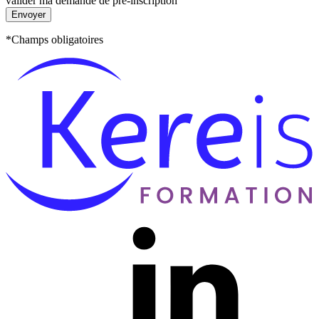
valider ma demande de pré-inscription
Envoyer
*Champs obligatoires