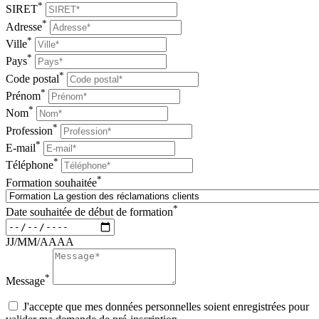
*
SIRET
*
Adresse
*
Ville
*
Pays
*
Code postal
*
Prénom
*
Nom
*
Profession
*
E-mail
*
Téléphone
*
Formation souhaitée
*
Date souhaitée de début de formation
JJ/MM/AAAA
*
Message
J'accepte que mes données personnelles soient enregistrées pour