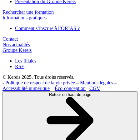
Présentation du Groupe Kereis
Rechercher une formation
Informations pratiques
Comment s’inscrire à l’ORIAS ?
Contact
Nos actualités
Groupe Kereis
Les filiales
RSE
© Kereis 2025. Tous droits réservés.
-
Politique de respect de la vie privée
–
Mentions légales
–
Accessibilité numérique
–
Éco-conception
–
CGV
Retour en haut de page