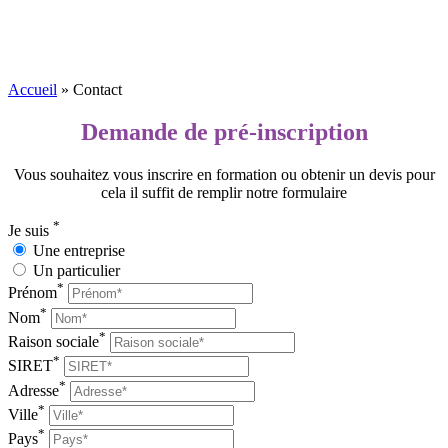
Accueil
»
Contact
Demande de pré-inscription
Vous souhaitez vous inscrire en formation ou obtenir un devis pour
cela il suffit de remplir notre formulaire
*
Je suis
Une entreprise
Un particulier
*
Prénom
*
Nom
*
Raison sociale
*
SIRET
*
Adresse
*
Ville
*
Pays