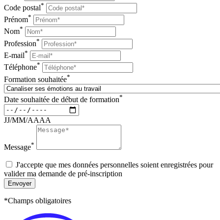
*
Code postal
*
Prénom
*
Nom
*
Profession
*
E-mail
*
Téléphone
*
Formation souhaitée
*
Date souhaitée de début de formation
JJ/MM/AAAA
*
Message
J'accepte que mes données personnelles soient enregistrées pour
valider ma demande de pré-inscription
Envoyer
*Champs obligatoires