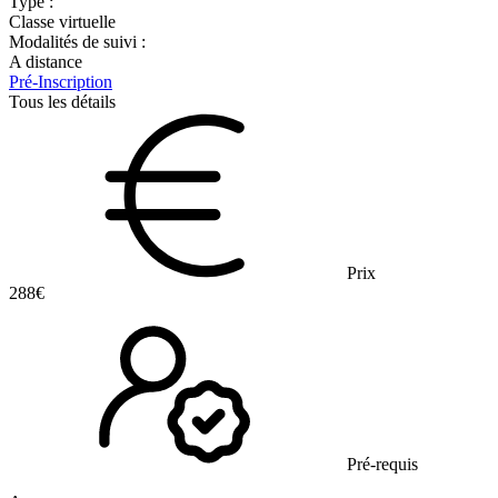
Type :
Classe virtuelle
Modalités de suivi :
A distance
Pré-Inscription
Tous les détails
Prix
288€
Pré-requis