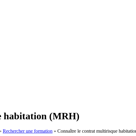
ue habitation (MRH)
»
Rechercher une formation
»
Connaître le contrat multirisque habitat