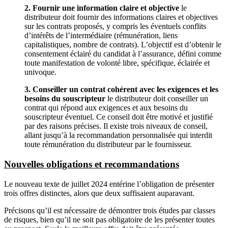
2. Fournir une information claire et objective
le
distributeur doit fournir des informations claires et objectives
sur les contrats proposés, y compris les éventuels conflits
d’intérêts de l’intermédiaire (rémunération, liens
capitalistiques, nombre de contrats). L’objectif est d’obtenir le
consentement éclairé du candidat à l’assurance, défini comme
toute manifestation de volonté libre, spécifique, éclairée et
univoque.
3. Conseiller un contrat cohérent avec les exigences et les
besoins du souscripteur
le distributeur doit conseiller un
contrat qui répond aux exigences et aux besoins du
souscripteur éventuel. Ce conseil doit être motivé et justifié
par des raisons précises. Il existe trois niveaux de conseil,
allant jusqu’à la recommandation personnalisée qui interdit
toute rémunération du distributeur par le fournisseur.
Nouvelles obligations et recommandations
Le nouveau texte de juillet 2024 entérine l’obligation de présenter
trois offres distinctes, alors que deux suffisaient auparavant.
Précisons qu’il est nécessaire de démontrer trois études par classes
de risques, bien qu’il ne soit pas obligatoire de les présenter toutes