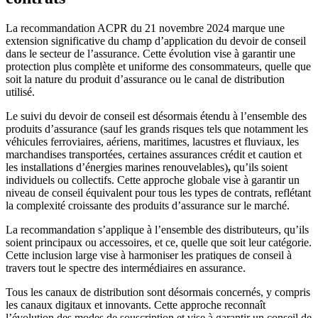
La recommandation ACPR du 21 novembre 2024 marque une
extension significative du champ d’application du devoir de conseil
dans le secteur de l’assurance. Cette évolution vise à garantir une
protection plus complète et uniforme des consommateurs, quelle que
soit la nature du produit d’assurance ou le canal de distribution
utilisé.
Le suivi du devoir de conseil est désormais étendu à l’ensemble des
produits d’assurance (sauf les grands risques tels que notamment les
véhicules ferroviaires, aériens, maritimes, lacustres et fluviaux, les
marchandises transportées, certaines assurances crédit et caution et
les installations d’énergies marines renouvelables)
,
qu’ils soient
individuels ou collectifs. Cette approche globale vise à garantir un
niveau de conseil équivalent pour tous les types de contrats, reflétant
la complexité croissante des produits d’assurance sur le marché.
La recommandation s’applique à l’ensemble des distributeurs, qu’ils
soient principaux ou accessoires, et ce, quelle que soit leur catégorie.
Cette inclusion large vise à harmoniser les pratiques de conseil à
travers tout le spectre des intermédiaires en assurance.
Tous les canaux de distribution sont désormais concernés, y compris
les canaux digitaux et innovants. Cette approche reconnaît
l’évolution des modes de souscription et vise à garantir un conseil de