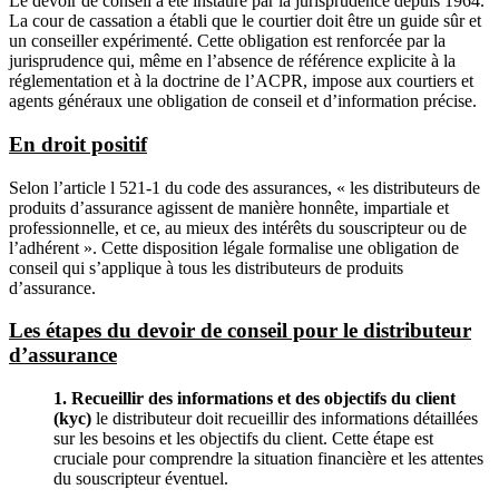
Le devoir de conseil a été instauré par la jurisprudence depuis 1964.
La cour de cassation a établi que le courtier doit être un guide sûr et
un conseiller expérimenté. Cette obligation est renforcée par la
jurisprudence qui, même en l’absence de référence explicite à la
réglementation et à la doctrine de l’ACPR, impose aux courtiers et
agents généraux une obligation de conseil et d’information précise.
En droit positif
Selon l’article l 521-1 du code des assurances, « les distributeurs de
produits d’assurance agissent de manière honnête, impartiale et
professionnelle, et ce, au mieux des intérêts du souscripteur ou de
l’adhérent ». Cette disposition légale formalise une obligation de
conseil qui s’applique à tous les distributeurs de produits
d’assurance.
Les étapes du devoir de conseil pour le distributeur
d’assurance
1. Recueillir des informations et des objectifs du client
(kyc)
le distributeur doit recueillir des informations détaillées
sur les besoins et les objectifs du client. Cette étape est
cruciale pour comprendre la situation financière et les attentes
du souscripteur éventuel.