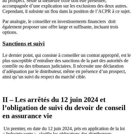
au prospect. Seule la meilleure offre doit être présentée,
accompagnée d’une explication sur les exclusions des deux autres.
Cependant, il subsiste un flou dans la position de l’ACPR à ce sujet.
Par analogie, le conseiller en investissements financiers doit
également proposer une offre large et suffisante, incluant trois
options.
Sanctions et suivi
Le dernier point, qui consiste à conseiller un contrat approprié, est le
plus susceptible d’entraîner des sanctions de la part des autorités de
contrôle ou des tribunaux judiciaires. Il nécessite une déclaration
d’adéquation par le distributeur, même en présence d’un prospect,
ainsi qu’un suivi du respect du marché cible.
II – Les arrêtés du 12 juin 2024 et
l’obligation de suivi du devoir de conseil
en assurance vie
Un premier, en date du 12 juin 2024, pris en application de la loi
« Industrie verte », clarifie les obligations des distributeurs