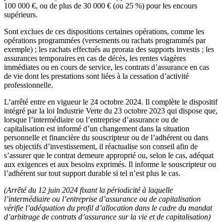
100 000 €, ou de plus de 30 000 € (ou 25 %) pour les encours
supérieurs.
Sont exclues de ces dispositions certaines opérations, comme les
opérations programmées (versements ou rachats programmés par
exemple) ; les rachats effectués au prorata des supports investis ; les
assurances temporaires en cas de décès, les rentes viagères
immédiates ou en cours de service, les contrats d’assurance en cas
de vie dont les prestations sont liées à la cessation d’activité
professionnelle.
L’arrêté entre en vigueur le 24 octobre 2024. Il complète le dispositif
intégré par la loi Industrie Verte du 23 octobre 2023 qui dispose que,
lorsque l’intermédiaire ou l’entreprise d’assurance ou de
capitalisation est informé d’un changement dans la situation
personnelle et financière du souscripteur ou de l’adhérent ou dans
ses objectifs d’investissement, il réactualise son conseil afin de
s’assurer que le contrat demeure approprié ou, selon le cas, adéquat
aux exigences et aux besoins exprimés. Il informe le souscripteur ou
l’adhérent sur tout support durable si tel n’est plus le cas.
(Arrêté du 12 juin 2024 fixant la périodicité à laquelle
l’intermédiaire ou l’entreprise d’assurance ou de capitalisation
vérifie l’adéquation du profil d’allocation dans le cadre du mandat
d’arbitrage de contrats d’assurance sur la vie et de capitalisation)