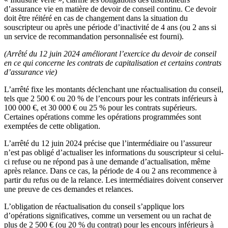
d’assurance vie en matière de devoir de conseil continu. Ce devoir
doit être réitéré en cas de changement dans la situation du
souscripteur ou après une période d’inactivité de 4 ans (ou 2 ans si
un service de recommandation personnalisée est fourni).
(Arrêté du 12 juin 2024 améliorant l’exercice du devoir de conseil
en ce qui concerne les contrats de capitalisation et certains contrats
d’assurance vie)
L’arrêté fixe les montants déclenchant une réactualisation du conseil,
tels que 2 500 € ou 20 % de l’encours pour les contrats inférieurs à
100 000 €, et 30 000 € ou 25 % pour les contrats supérieurs.
Certaines opérations comme les opérations programmées sont
exemptées de cette obligation.
L’arrêté du 12 juin 2024 précise que l’intermédiaire ou l’assureur
n’est pas obligé d’actualiser les informations du souscripteur si celui-
ci refuse ou ne répond pas à une demande d’actualisation, même
après relance. Dans ce cas, la période de 4 ou 2 ans recommence à
partir du refus ou de la relance. Les intermédiaires doivent conserver
une preuve de ces demandes et relances.
L’obligation de réactualisation du conseil s’applique lors
d’opérations significatives, comme un versement ou un rachat de
plus de 2 500 € (ou 20 % du contrat) pour les encours inférieurs à