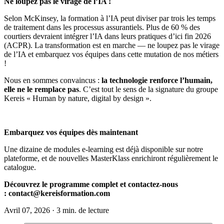
Ne loupez pas le virage de l’IA !
Selon McKinsey, la formation à l’IA peut diviser par trois les temps
de traitement dans les processus assurantiels. Plus de 60 % des
courtiers devraient intégrer l’IA dans leurs pratiques d’ici fin 2026
(ACPR). La transformation est en marche — ne loupez pas le virage
de l’IA et embarquez vos équipes dans cette mutation de nos métiers
!
Nous en sommes convaincus :
la technologie renforce l’humain,
elle ne le remplace pas
. C’est tout le sens de la signature du groupe
Kereis « Human by nature, digital by design ».
Embarquez vos équipes dès maintenant
Une dizaine de modules e-learning est déjà disponible sur notre
plateforme, et de nouvelles MasterKlass enrichiront régulièrement le
catalogue.
Découvrez le programme complet et contactez-nous
:
contact@kereisformation.com
Avril 07, 2026 · 3 min. de lecture