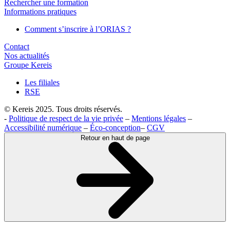
Rechercher une formation
Informations pratiques
Comment s’inscrire à l’ORIAS ?
Contact
Nos actualités
Groupe Kereis
Les filiales
RSE
© Kereis 2025. Tous droits réservés.
-
Politique de respect de la vie privée
–
Mentions légales
–
Accessibilité numérique
–
Éco-conception
–
CGV
Retour en haut de page