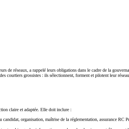
teurs de réseaux, a rappelé leurs obligations dans le cadre de la gouv
 courtiers grossistes : ils sélectionnent, forment et pilotent leur réseau
ion claire et adaptée. Elle doit inclure :
andidat, organisation, maîtrise de la réglementation, assurance RC Pro,