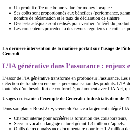
Un produit offre une bonne value for money lorsque :
Ses coûts sont proportionnés aux bénéfices (performance, garantie
nombre de réclamation et le taux de déclaration de sinistre
Des tests adéquats sont réalisés pour vérifier l’intérêt du produit
Les concepteurs procèdent à des revues régulières de coûts et 
La dernière intervention de la matinée portait sur l’usage de l’in
Generali
L’IA générative dans l’assurance : enjeux e
L’essor de l’IA générative transforme en profondeur l’assurance. Les ass
détection de fraude ou encore la personnalisation des produits. L’IA de
toutefois d’un besoin fort de conformité, notamment avec l’IA Act, q
Usages croissants : l’exemple de Generali : Industrialisation de l
Dans son plan « Boost 27 », Generali France a largement intégré l’IA g
Chatbot interne pour accélérer la formation des collaborateurs,
Serveur vocal en langage naturel gérant 1,3 million d’appels,
Outils de reconnaissance documentaire pour trier 1,2 million de