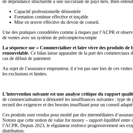
de dépendance structurelle à une succursale de pays tiers. Bien entend
Capacité professionnelle démontrée
Formation continue effective et traçable
Mise en œuvre effective du devoir de conseil.
Une des pratiques considérées comme à risques par l’ACPR et observées
de ventes avec un système de précompte/escompte
La séquence sur « Commercialiser et faire vivre des produits de b
renouvelable
. Ce bilan laisse apparaitre de la part des commerciaux d
cas de défaut de paiement
Au sujet de l’assurance emprunteur, il n’est pas rare lors de ces visite
les exclusions et limites.
L’intervention suivante est une analyse critique du rapport qualit
de commercialisation a démontré les insuffisances suivantes : type de p
recueil des exigences et des besoins insuffisant pour un conseil adap
Ces produits sont vendus pour moitié par des intermédiaires d’assuranc
Notons que cette notion de value for money – rapport équilibré entre c
l’ACPR. Depuis 2023, le régulateur renforce progressivement ses exig
distribution.