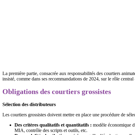
La première partie, consacrée aux responsabilités des courtiers anima
insisté, comme dans ses recommandations de 2024, sur le rôle central des
Obligations des courtiers grossistes
Sélection des distributeurs
Les courtiers grossistes doivent mettre en place une procédure de sélect
Des critères qualitatifs et quantitatifs :
modèle économique du c
MIA, contrôle des scripts et outils, etc.