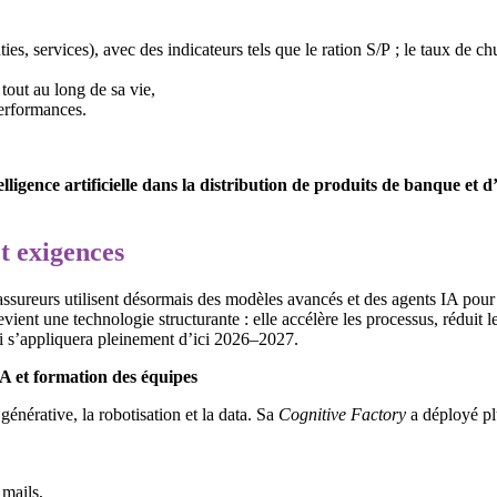
s, services), avec des indicateurs tels que le ration S/P ; le taux de chu
 tout au long de sa vie,
performances.
telligence artificielle dans la distribution de produits de banque et
t exigences
ureurs utilisent désormais des modèles avancés et des agents IA pour optim
vient une technologie structurante : elle accélère les processus, réduit 
ui s’appliquera pleinement d’ici 2026–2027.
’IA et formation des équipes
énérative, la robotisation et la data. Sa
Cognitive Factory
a déployé plu
 mails,