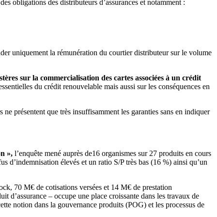
 des obligations des distributeurs d’assurances et notamment :
der uniquement la rémunération du courtier distributeur sur le volume
tères sur la commercialisation des cartes associées à un crédit
 essentielles du crédit renouvelable mais aussi sur les conséquences en
ers ne présentent que très insuffisamment les garanties sans en indiquer
on »,
l’enquête mené auprès de16 organismes sur 27 produits en cours
fus d’indemnisation élevés et un ratio S/P très bas (16 %) ainsi qu’un
tock, 70 M€ de cotisations versées et 14 M€ de prestation
duit d’assurance – occupe une place croissante dans les travaux de
ette notion dans la gouvernance produits (POG) et les processus de