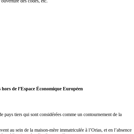
l’ouverture des codes, etc.
ués hors de l’Espace Économique Européen
de pays tiers qui sont considérées comme un contournement de la
uvent au sein de la maison-mère immatriculée à l’Orias, et en l’absence