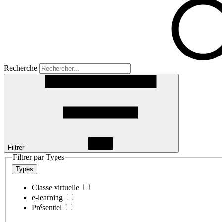
Recherche
Filtrer
Filtrer par Types
Types
Classe virtuelle
e-learning
Présentiel