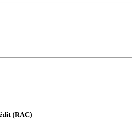
édit (RAC)