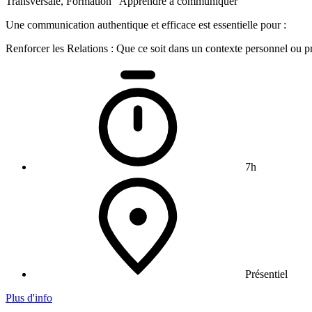
Transversale, Formation "Apprendre à communiquer"
Une communication authentique et efficace est essentielle pour :
Renforcer les Relations : Que ce soit dans un contexte personnel ou 
7h
Présentiel
Plus d'info